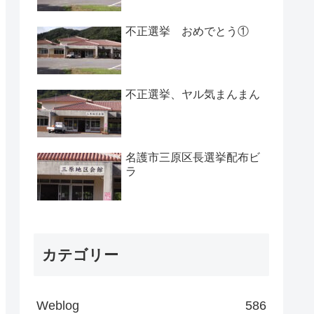
不正選挙 おめでとう①
不正選挙、ヤル気まんまん
名護市三原区長選挙配布ビ
ラ
カテゴリー
Weblog
586