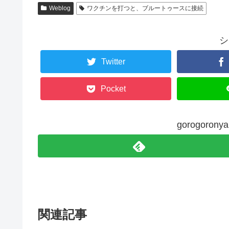
Weblog
ワクチンを打つと、ブルートゥースに接続
シ
Twitter
Pocket
gorogoro
関連記事