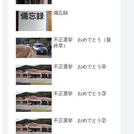
備忘録
不正選挙 おめでとう（最
終章）
不正選挙 おめでとう④
不正選挙 おめでとう③
不正選挙 おめでとう②