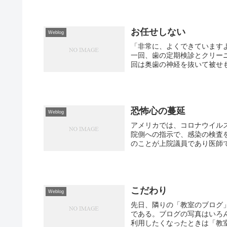
お任せしない
Weblog
「非常に、よくできています
一回、歯の定期検診とクリー
回は奥歯の神経を抜いて被せも
恐怖心の蔓延
Weblog
アメリカでは、コロナウイル
院側への指示で、感染の検査
のことが上院議員であり医師で
こだわり
Weblog
先日、隣りの「教室のブログ
である。ブログの写真はいろ
利用したくなったときは「教室