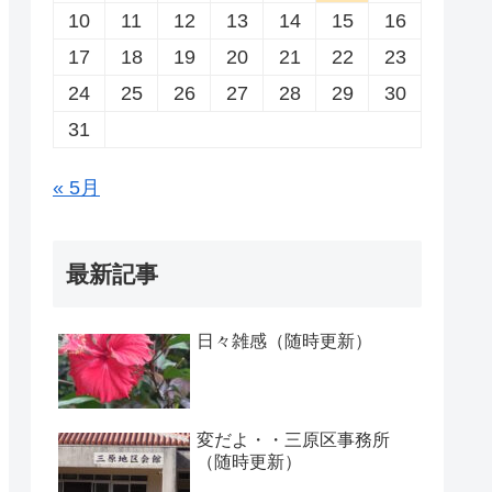
10
11
12
13
14
15
16
17
18
19
20
21
22
23
24
25
26
27
28
29
30
31
« 5月
最新記事
日々雑感（随時更新）
変だよ・・三原区事務所
（随時更新）