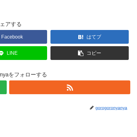
ェアする
Facebook
はてブ
LINE
コピー
nyanyaをフォローする
gorogoronyanya