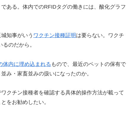
である。体内でのRFIDタグの働きには、酸化グラフ
玉城知事がいう
ワクチン接種証明
は要らない。ワクチ
いるのだから。
の体内に埋め込まれる
もので、最近のペットの保有で
ト並み・家畜並みの扱いになったのか。
でワクチン接種者を確認する具体的操作方法が載って
ことをお勧めしたい。