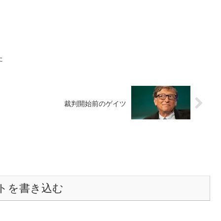
た
裁判開始前のゲイツ
トを書き込む