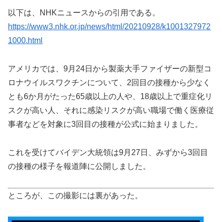
以下は、NHKニュースからの引用である。
https://www3.nhk.or.jp/news/html/20210928/k1001327972
1000.html
アメリカでは、9月24日から製薬大手ファイザーの新型コ
ロナウイルスワクチンについて、2回目の接種から少なく
とも6か月がたった65歳以上の人や、18歳以上で重症化リ
スクが高い人、それに感染リスクが高い職場で働く医療従
事者などを対象に3回目の接種が公式に始まりました。
これを受けてバイデン大統領は9月27日、みずから3回目
の接種の様子を報道陣に公開しました。
ところが、この撮影には裏があった。