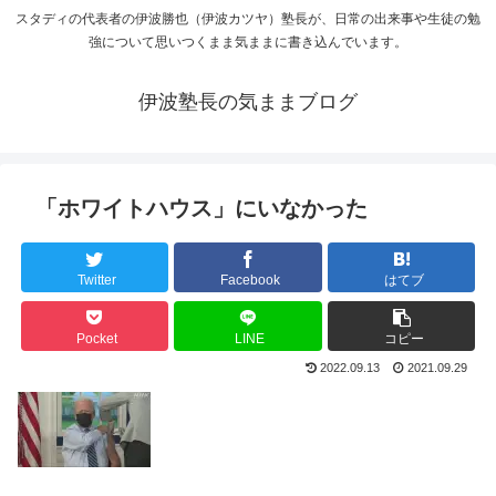
スタディの代表者の伊波勝也（伊波カツヤ）塾長が、日常の出来事や生徒の勉
強について思いつくまま気ままに書き込んでいます。
伊波塾長の気ままブログ
「ホワイトハウス」にいなかった
Twitter
Facebook
はてブ
Pocket
LINE
コピー
2022.09.13
2021.09.29