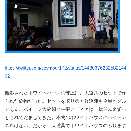
https://twitter.com/seymour172/status/14430376232582144
02
撮影されたホワイトハウスの部屋は、大道具のセットで作
られた偽物だった。セットを取り巻く報道陣も全員がグル
である。バイデン大統領と主要メディアは、就任以来ずっ
とこれでだましてきた。本物のホワイトハウスにバイデン
の席はない。だから、大道具でホワイトハウスのふりをす