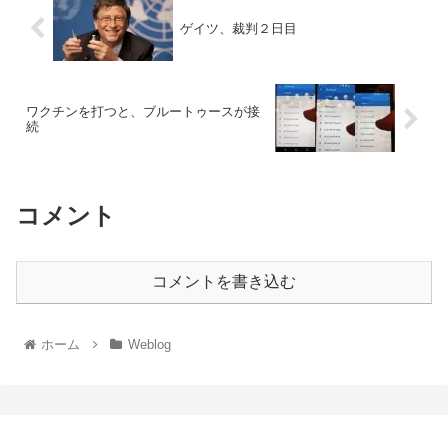
ゲイツ、裁判２日目
ワクチンを打つと、ブルートゥースが接
続
コメント
コメントを書き込む
ホーム
Weblog