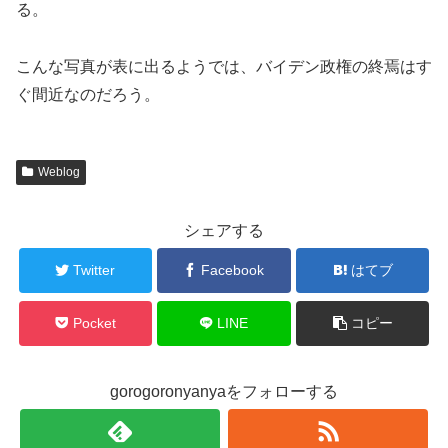
る。
こんな写真が表に出るようでは、バイデン政権の終焉はす
ぐ間近なのだろう。
Weblog
シェアする
Twitter
Facebook
はてブ
Pocket
LINE
コピー
gorogoronyanyaをフォローする