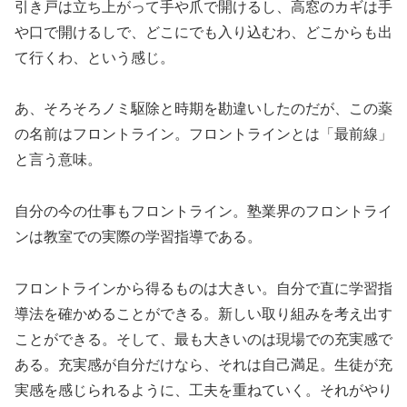
引き戸は立ち上がって手や爪で開けるし、高窓のカギは手
や口で開けるしで、どこにでも入り込むわ、どこからも出
て行くわ、という感じ。
あ、そろそろノミ駆除と時期を勘違いしたのだが、この薬
の名前はフロントライン。フロントラインとは「最前線」
と言う意味。
自分の今の仕事もフロントライン。塾業界のフロントライ
ンは教室での実際の学習指導である。
フロントラインから得るものは大きい。自分で直に学習指
導法を確かめることができる。新しい取り組みを考え出す
ことができる。そして、最も大きいのは現場での充実感で
ある。充実感が自分だけなら、それは自己満足。生徒が充
実感を感じられるように、工夫を重ねていく。それがやり