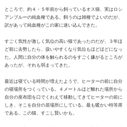
ところで、約４・５年前から飼っているオス猫、実はロシ
アンブルーの純血種である。飼うのは雑種でよいのだが、
訳があって純血種がこの家に迷い込んできた。
すごく気性が激しく気位の高い猫であったのだが、３年ほ
ど前に去勢したら、扱いやすくなり気位もほどほどになっ
た。人間に自分の体を触られるのをすごく嫌がるところが
あったが、それも弱まってきた。
最近は寝ている時間が増えたようで、ヒーターの前に自分
の寝場所をつくっている。４メートルほど離れた場所から
自分の座布団を口でくわえて移動してきてヒーターの前に
しき、そこを自分の居場所にしている。最も暖かい特等席
である。この猫、すこし賢いかも。