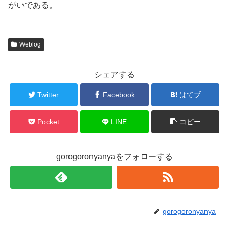
がいである。
Weblog
シェアする
Twitter
Facebook
はてブ
Pocket
LINE
コピー
gorogoronyanyaをフォローする
gorogoronyanya