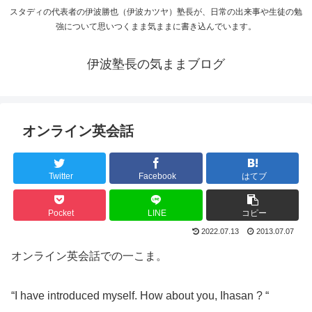
スタディの代表者の伊波勝也（伊波カツヤ）塾長が、日常の出来事や生徒の勉
強について思いつくまま気ままに書き込んでいます。
伊波塾長の気ままブログ
オンライン英会話
Twitter
Facebook
はてブ
Pocket
LINE
コピー
2022.07.13
2013.07.07
オンライン英会話での一こま。
“I have introduced myself. How about you, Ihasan ? “