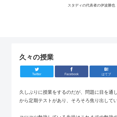
スタディの代表者の伊波勝也
久々の授業
Twitter
Facebook
はてブ
久しぶりに授業をするのだが、問題に目を通
から定期テストがあり、そろそろ焦り出して