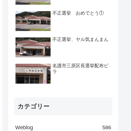
不正選挙 おめでとう①
不正選挙、ヤル気まんまん
名護市三原区長選挙配布ビ
ラ
カテゴリー
Weblog
586