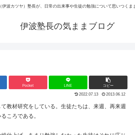
（伊波カツヤ）塾長が、日常の出来事や生徒の勉強について思いつくま
伊波塾長の気ままブログ
Pocket
LINE
コピー
2022.07.13
2013.06.12
して教材研究をしている。生徒たちは、来週、再来週
いるころである。