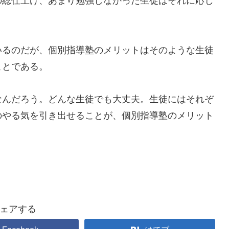
の総仕上げ、あまり勉強しなかった生徒はそれに応じ
いるのだが、個別指導塾のメリットはそのような生徒
ことである。
なんだろう。どんな生徒でも大丈夫。生徒にはそれぞ
のやる気を引き出せることが、個別指導塾のメリット
ェアする