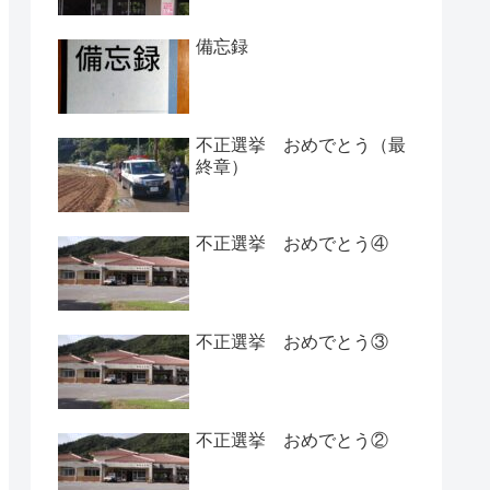
備忘録
不正選挙 おめでとう（最
終章）
不正選挙 おめでとう④
不正選挙 おめでとう③
不正選挙 おめでとう②