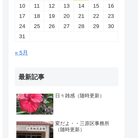
10
11
12
13
14
15
16
17
18
19
20
21
22
23
24
25
26
27
28
29
30
31
« 5月
最新記事
日々雑感（随時更新）
変だよ・・三原区事務所
（随時更新）