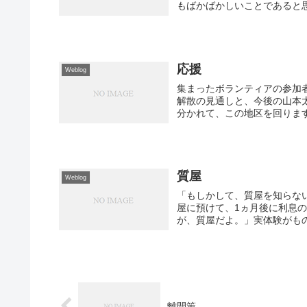
もばかばかしいことであると思
応援
Weblog
集まったボランティアの参加
解散の見通しと、今後の山本
分かれて、この地区を回ります
質屋
Weblog
「もしかして、質屋を知らない
屋に預けて、1ヵ月後に利息の1
が、質屋だよ。」実体験がもの
離間策