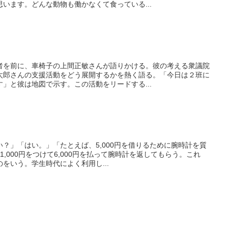
います。どんな動物も働かなくて食っている...
者を前に、車椅子の上間正敏さんが語りかける。彼の考える衆議院
太郎さんの支援活動をどう展開するかを熱く語る。「今日は２班に
」と彼は地図で示す。この活動をリードする...
？」「はい。」「たとえば、5,000円を借りるために腕時計を質
,000円をつけて6,000円を払って腕時計を返してもらう。これ
をいう。学生時代によく利用し...