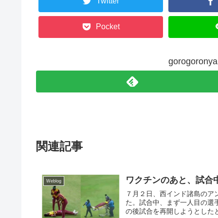
Twitter
Pocket
gorogoro
関連記事
ワクチンのあと、試合
Weblog
７月２日、西インド諸島のア
た。試合中、まず一人目の選
の後試合を再開しようとしたと