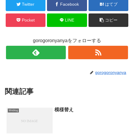
Twitter
Facebook
はてブ
Pocket
LINE
コピー
gorogoronyanyaをフォローする
gorogoronyanya
関連記事
模様替え
Weblog