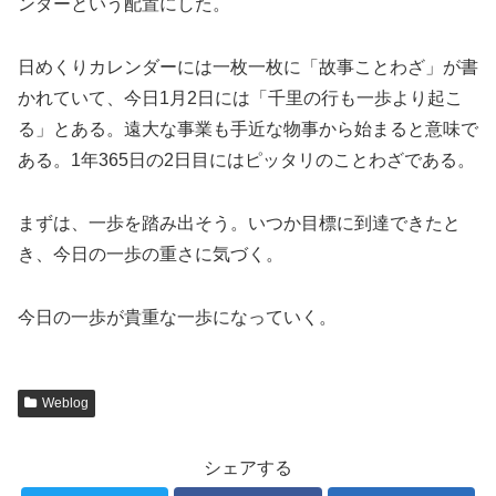
ンダーという配置にした。
日めくりカレンダーには一枚一枚に「故事ことわざ」が書
かれていて、今日1月2日には「千里の行も一歩より起こ
る」とある。遠大な事業も手近な物事から始まると意味で
ある。1年365日の2日目にはピッタリのことわざである。
まずは、一歩を踏み出そう。いつか目標に到達できたと
き、今日の一歩の重さに気づく。
今日の一歩が貴重な一歩になっていく。
Weblog
シェアする