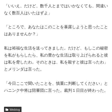
「いいえ、だけど、数千人とまではいかなくても、間違い
なく数百人はいたはずよ」
「ところで、あなたはこのことを暴露しようと思ったこと
はありませんか？」
私は裕福な生活を送ってきました。だけど、もしこの秘密
を私がもらしたら、私の豊かな生活は取り上げられると彼
は私を脅したわ。そのときは、私を殺すと彼は言ったわ」
とメリンダは言った。
「今日ここで聞いたことを、慎重に判断してください」と
ハニンク中将は陪審団に言った。裁判１日目が終わった。
Weblog