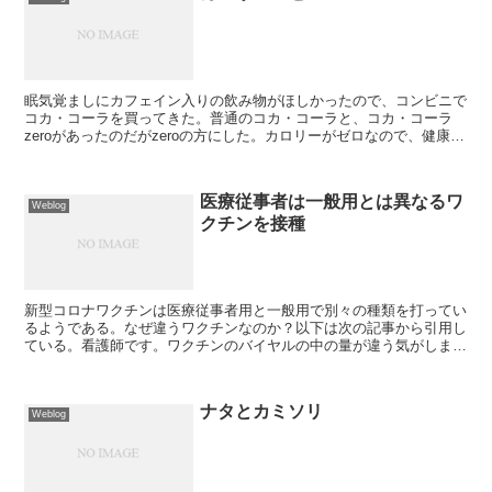
眠気覚ましにカフェイン入りの飲み物がほしかったので、コンビニで
コカ・コーラを買ってきた。普通のコカ・コーラと、コカ・コーラ
zeroがあったのだがzeroの方にした。カロリーがゼロなので、健康的
だろうと思ったのである。飲みながら、コカ・コーラ...
医療従事者は一般用とは異なるワ
Weblog
クチンを接種
新型コロナワクチンは医療従事者用と一般用で別々の種類を打ってい
るようである。なぜ違うワクチンなのか？以下は次の記事から引用し
ている。看護師です。ワクチンのバイヤルの中の量が違う気がしま
す。同じ注射器、同量の生理食塩水を用いていますがバイヤル...
ナタとカミソリ
Weblog