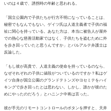
いのは４歳で、誘拐時の年齢と思われる。
「国立公園内で子供たちが行方不明になっていることは、
秘密でもなんでもない。ゲイツ氏は人道主義者で子供の福
祉に関心を持っている。あなた方は、本当に被告人が屋外
での熱心な慈善活動家ではなく、子供たちを盗むために外
を歩き回っていたと思うんですか」とバルアルテ弁護士は
反論した。
「もし彼が高貴で、人道主義の使命を持っているのなら、
なぜそれぞれの子供に値段がついているのですか？私はゲ
イツ自身が国立公園のグランドテトンズやヨセミテをハイ
キングで歩き回ったとは思わない。しかし、誰かが彼のた
めにやったのだろう」とハニンク中将は言った。
彼が手元のリモートコントロールのボタンを押すと、天井