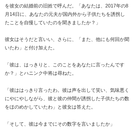
を彼女の結婚前の旧姓で呼んだ。「あなたは、2017年の8
月14日に、あなたの元夫が国内外から子供たちを誘拐し
たことを自慢していたのを聞きましたか？」
彼女はそうだと言いい、さらに、「また、他にも何回か聞
いたわ」と付け加えた。
「彼は、はっきりと、このことをあなたに言ったんです
か？」とハニンク中将は尋ねた。
「彼ははっきり言ったわ。彼は声を出して笑い、気味悪く
にやにやしながら、彼と彼の仲間が誘拐した子供たちの数
をほのめかしていたわ」と彼女は答えた。
「そして、彼は今までにその数字を言いましたか」