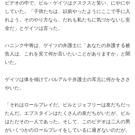
ビデオの中で、ビル・ゲイツはクスクスと笑い、にやにや
していた。「子供たちは、以前やったようにここで手に入
れよう。そのやり方なら、だれも私たちに気づかないし安
全だ」とゲイツは言った。
ハニンク中将は、ゲイツの弁護士に「あなたの弁護する被
告人は、これを見て何か言いたいことがありますか」と聞
いた。
ゲイツは体を傾けてバルアルテ弁護士の耳元に何かをささ
やいた。
「それはロールプレイだ。ビルとジェフリーは友だちだっ
たんだ。エプスタインはたくさんの友だちがいたが、ビル
はただその一人であった。そして、このビデオは二人の男
がいくつかのロールプレイをしているに過ぎないのだが、