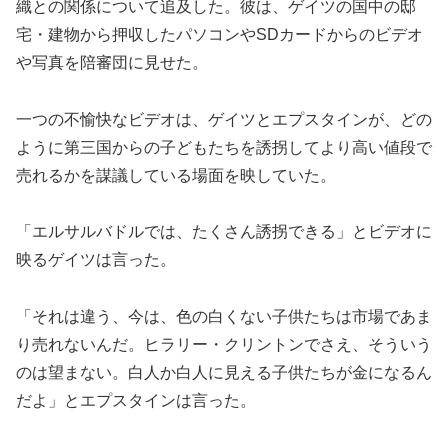
織との関係について追及した。彼は、ゲイツの国中の邸
宅・建物から押収したパソコンやSDカードからのビデオ
や写真を陪審団に見せた。
一つの不愉快なビデオは、ゲイツとエプスタインが、どの
ように第三国からの子どもたちを誘拐してより高い値段で
売れるかを謀議している場面を映していた。
「エルサルバドルでは、たくさん誘拐できる」とビデオに
映るゲイツは言った。
「それは違う、今は、色の白くない子供たちは市場であま
り売れないんだ。ヒラリー・クリントンでさえ、そういう
のは望まない。白人か白人に見える子供たちが金になるん
だよ」とエプスタインは言った。