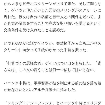
から大きなビデオスクリーンが下りて来た。そして間もな
く、ゲイツと仲たがいした元妻のメリンダがスクリーンに
現れた。彼女は自分の名前と被告人との関係を述べて、ま
た真実の証言をすることで寛大な取り扱いを受けるという
交換条件を受け入れたことを認めた。
いつも穏やかに話すゲイツが、突然椅子から立ち上がりス
クリーンに向かって手錠のかかった手首を振った。
「打算づくの尻軽女め」ゲイツはつい口をもらした。「皆
さんは、この女の言うことは何一つ信じてはいけない」
ハニンク中将は、軍事警察が彼を制止する前に彼を落ち着
かせなさいとバルアルテ弁護士に指示した。
「メリンダ・アン・フレンチ」とハニンク中将はメリンダ