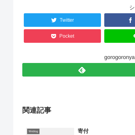
シ
Twitter
Pocket
gorogoro
関連記事
寄付
Weblog