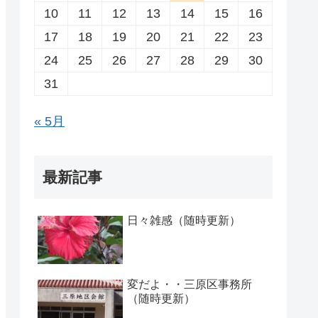
10
11
12
13
14
15
16
17
18
19
20
21
22
23
24
25
26
27
28
29
30
31
« 5月
最新記事
日々雑感（随時更新）
変だよ・・三原区事務所
（随時更新）