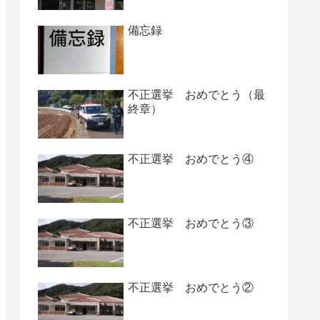
備忘録
不正選挙 おめでとう（最
終章）
不正選挙 おめでとう④
不正選挙 おめでとう③
不正選挙 おめでとう②