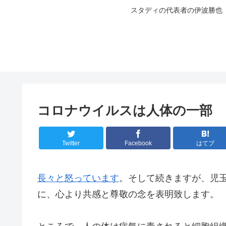
スタディの代表者の伊波勝也
コロナウイルスは人体の一部
Twitter
Facebook
はてブ
長々と怒っています
。そして続きますが、児
に、心より共感と尊敬の念を表明致します。