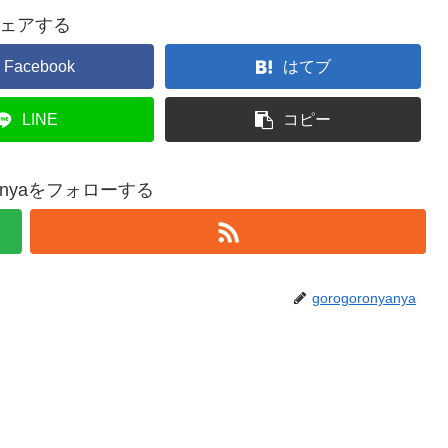
ェアする
Facebook
はてブ
LINE
コピー
nyanyaをフォローする
gorogoronyanya