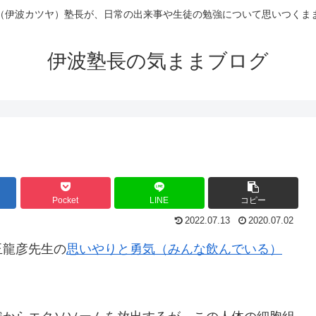
（伊波カツヤ）塾長が、日常の出来事や生徒の勉強について思いつくま
伊波塾長の気ままブログ
Pocket
LINE
コピー
2022.07.13
2020.07.02
玉龍彦先生の
思いやりと勇気（みんな飲んでいる）