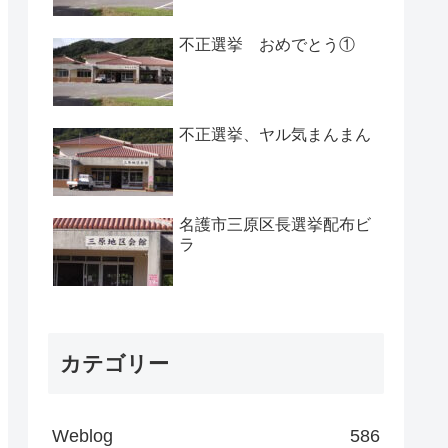
不正選挙 おめでとう①
不正選挙、ヤル気まんまん
名護市三原区長選挙配布ビ
ラ
カテゴリー
Weblog
586