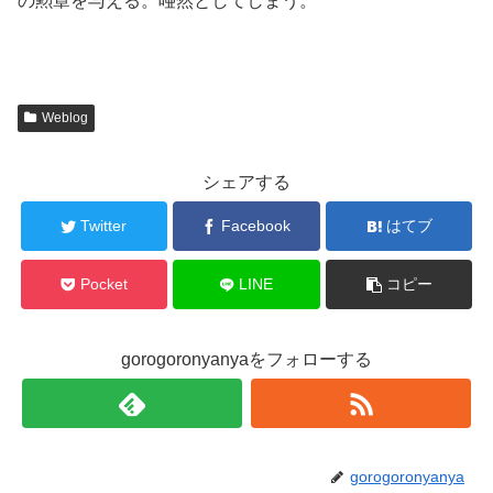
の勲章を与える。唖然としてしまう。
Weblog
シェアする
Twitter
Facebook
はてブ
Pocket
LINE
コピー
gorogoronyanyaをフォローする
gorogoronyanya