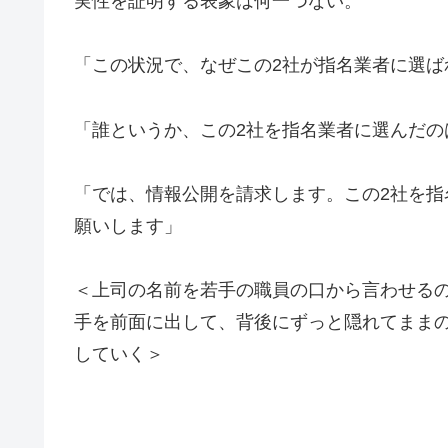
実性を証明する表象は何一つない。
「この状況で、なぜこの2社が指名業者に選ば
「誰というか、この2社を指名業者に選んだの
「では、情報公開を請求します。この2社を
願いします」
＜上司の名前を若手の職員の口から言わせる
手を前面に出して、背後にずっと隠れてまま
していく＞