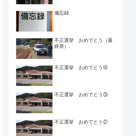
備忘録
不正選挙 おめでとう（最
終章）
不正選挙 おめでとう④
不正選挙 おめでとう③
不正選挙 おめでとう②