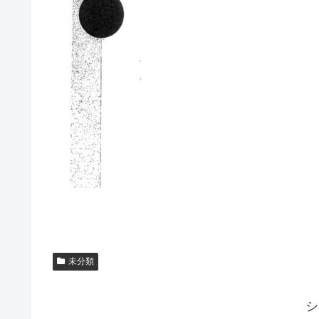
未分類
シ