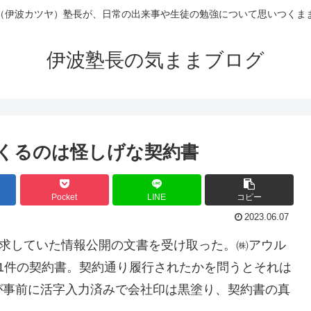
（伊波カツヤ）塾長が、日常の出来事や生徒の勉強について思いつくま
伊波塾長の気ままブログ
くるのは怪しげな契約書
Pocket
LINE
コピー
2023.06.07
請求していた情報公開の文書を受け取った。㈱アウル
1件の契約書。契約通り履行されたかを問うとそれは
が事前に活字入力済みで会社印は黒塗り、契約書の真