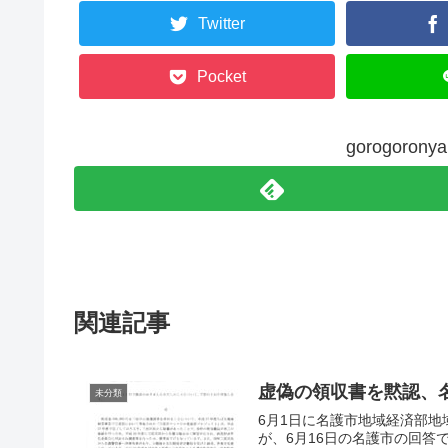
Twitter
Pocket
gorogoro
関連記事
虚偽の領収書を黙認、
未分類
6月1日に名護市地域経済部
が、6月16日の名護市の回