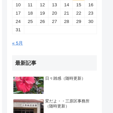
10
11
12
13
14
15
16
17
18
19
20
21
22
23
24
25
26
27
28
29
30
31
« 5月
最新記事
日々雑感（随時更新）
変だよ・・三原区事務所
（随時更新）