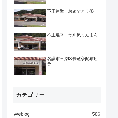
不正選挙 おめでとう①
不正選挙、ヤル気まんまん
名護市三原区長選挙配布ビ
ラ
カテゴリー
Weblog
586