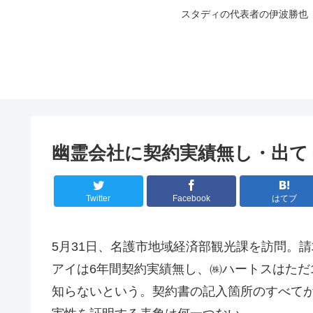
スタディの代表者の伊波勝也
幽霊会社に契約実績無し・出て
Twitter
Facebook
はてブ
5月31日、名護市地域経済部観光課を訪問。
アイは6年間契約実績無し、㈱ハートスはただ
知らないという。契約書の記入箇所のすべて