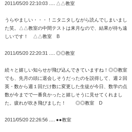
2011/05/20 22:10:03 …. △△教室
うらやましい・・・！ニタニタしながら読んでしまいまし
た笑。△△教室の中間テストは来月なので、結果が待ち遠
しいです！ △△教室 B
2011/05/20 22:20:31 …. ◎◎教室
続々と嬉しい知らせが飛び込んできていますね！◎◎教室
でも、先月の頭に退会しそうだったのを説得して、週２回
英・数から週１回だけ数に変更した生徒が今日、数学の点
数が今までで一番良かったと嬉しそうに見せてくれまし
た。疲れが吹き飛びました！ ◎◎教室 D
2011/05/20 22:26:56 …. ●●教室