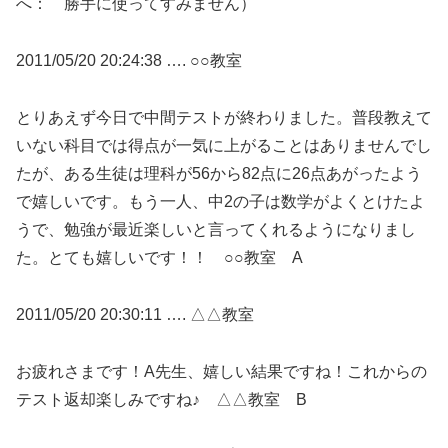
へ： 勝手に使ってすみません）
2011/05/20 20:24:38 …. ○○教室
とりあえず今日で中間テストが終わりました。普段教えて
いない科目では得点が一気に上がることはありませんでし
たが、ある生徒は理科が56から82点に26点あがったよう
で嬉しいです。もう一人、中2の子は数学がよくとけたよ
うで、勉強が最近楽しいと言ってくれるようになりまし
た。とても嬉しいです！！ ○○教室 A
2011/05/20 20:30:11 …. △△教室
お疲れさまです！A先生、嬉しい結果ですね！これからの
テスト返却楽しみですね♪ △△教室 B