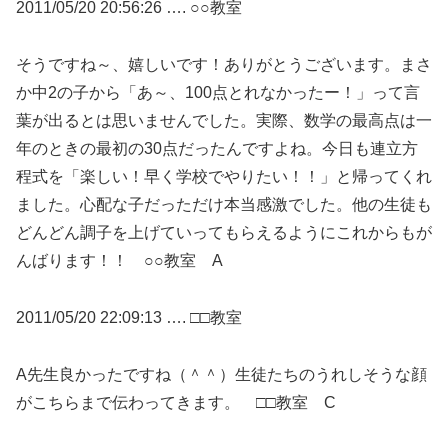
2011/05/20 20:56:26 …. ○○教室
そうですね～、嬉しいです！ありがとうございます。まさ
か中2の子から「あ～、100点とれなかったー！」って言
葉が出るとは思いませんでした。実際、数学の最高点は一
年のときの最初の30点だったんですよね。今日も連立方
程式を「楽しい！早く学校でやりたい！！」と帰ってくれ
ました。心配な子だっただけ本当感激でした。他の生徒も
どんどん調子を上げていってもらえるようにこれからもが
んばります！！ ○○教室 A
2011/05/20 22:09:13 …. □□教室
A先生良かったですね（＾＾）生徒たちのうれしそうな顔
がこちらまで伝わってきます。 □□教室 C