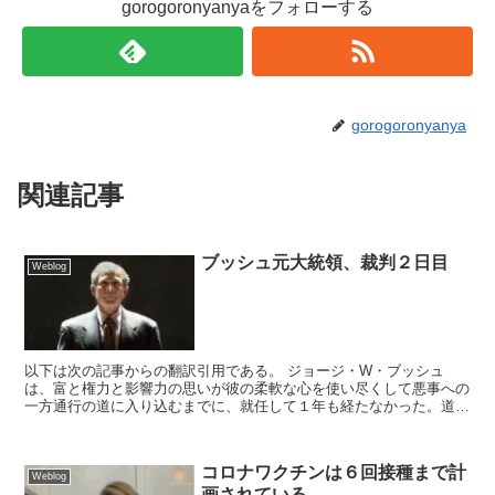
gorogoronyanyaをフォローする
gorogoronyanya
関連記事
ブッシュ元大統領、裁判２日目
Weblog
以下は次の記事からの翻訳引用である。 ジョージ・W・ブッシュ
は、富と権力と影響力の思いが彼の柔軟な心を使い尽くして悪事への
一方通行の道に入り込むまでに、就任して１年も経たなかった。道徳
的堕落に食い尽くされた副大統領の影響を受けて、ブッ...
コロナワクチンは６回接種まで計
Weblog
画されている