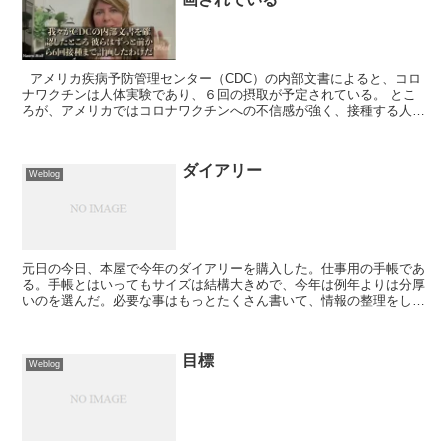
アメリカ疾病予防管理センター（CDC）の内部文書によると、コロ
ナワクチンは人体実験であり、６回の摂取が予定されている。 とこ
ろが、アメリカではコロナワクチンへの不信感が強く、接種する人が
もはやいない。余った分を日本に売り渡し...
ダイアリー
Weblog
元日の今日、本屋で今年のダイアリーを購入した。仕事用の手帳であ
る。手帳とはいってもサイズは結構大きめで、今年は例年よりは分厚
いのを選んだ。必要な事はもっとたくさん書いて、情報の整理をしよ
うという心積もりである。さっそく使ってみようかな。高橋...
目標
Weblog